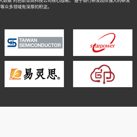
大数据”的创新型高科技公司核心战略， 基于自行研发团队强大的研发
制等众多领域有深厚的积淀。
台湾半导体
斯达
易灵思
中印云端（自主产品）