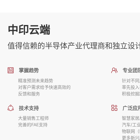
中印云端
值得信赖的半导体产业代理商和独立设
掌握趋势
专业团
精准预测未来趋势
针对不同
对客户需求给予快速高效的
率先投入
反馈和服务
积极挖掘
技术支持
广泛应
大量销售工程师
智慧家居
完善的FAE支持
汽车/工
物联网（I
更多新兴