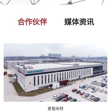
合作伙伴
媒体资讯
麦格米特