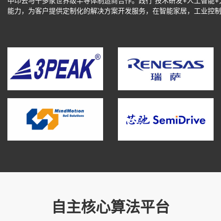
中印云与十多家世界级半导体制造商合作。践行“技术研发+人工智能+
能力，为客户提供定制化的解决方案开发服务，在智能家居，工业控
思瑞浦
瑞萨
芯驰
灵动微电子
自主核心算法平台