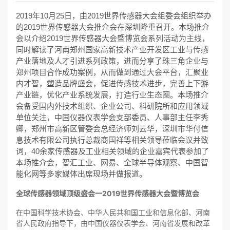
2019年10月25日，由2019世界传感器大会组委会组织举办
的2019世界传感器大会推介会在深圳隆重召开。本场推介
会以介绍2019世界传感器大会暨博览会系列活动为主线，
同时解读了河南郑州国家高新技术产业开发区工业与传感
产业落地及人才引进系列政策，进而分享了珠三角企业与
郑州项目合作成功案例，从而做到通过大会平台，汇聚业
内才智，塑造品牌盛会，促进传感技术进步，完善上下游
产业链，优化产业系统发展，打造行业生态圈。本场推介
会备受国内外技术组织、企业公司、科研院所和应用领域
单位关注，中国仪器仪表学会支部委员、人事部主任李秀
卿，郑州市高新区管委会总经济师刘云华，深圳市华付信
息技术有限公司执行总裁商国祥等相关领导莅临会议并致
词，40余家传感器及工业相关领域的企业嘉宾代表参加了
本场推介会，智汇工业、网易、全球半导体观察、中国智
能化网等多家媒体出席现场并做报道。
全球传感器领域顶级盛会一2019世界传感器大会暨博览会
在中国科学技术协会、中华人民共和国工业和信息化部、河南
省人民政府指导下，由中国仪器仪表学会、河南省发展和改革